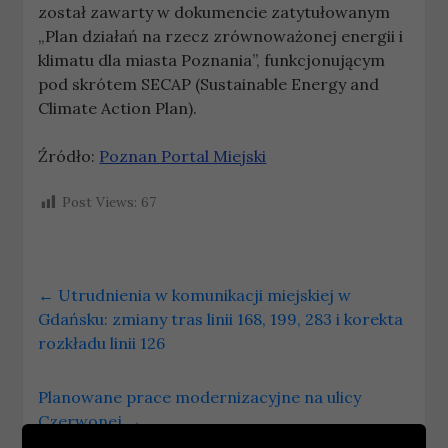
został zawarty w dokumencie zatytułowanym
„Plan działań na rzecz zrównoważonej energii i
klimatu dla miasta Poznania”, funkcjonującym
pod skrótem SECAP (Sustainable Energy and
Climate Action Plan).
Źródło:
Poznan Portal Miejski
Post Views:
67
←
Utrudnienia w komunikacji miejskiej w
Gdańsku: zmiany tras linii 168, 199, 283 i korekta
rozkładu linii 126
Planowane prace modernizacyjne na ulicy
Czerwonej
→