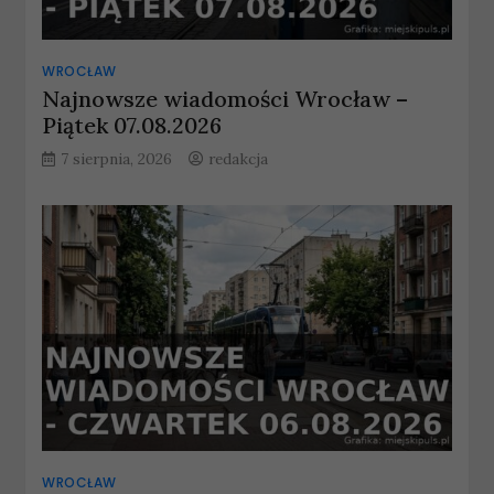
WROCŁAW
Najnowsze wiadomości Wrocław –
Piątek 07.08.2026
7 sierpnia, 2026
redakcja
WROCŁAW