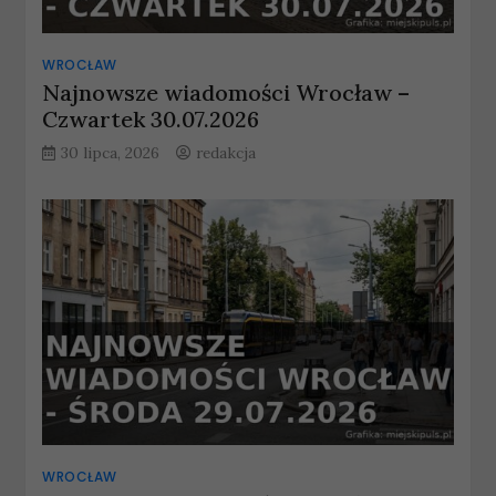
WROCŁAW
Najnowsze wiadomości Wrocław –
Czwartek 30.07.2026
30 lipca, 2026
redakcja
WROCŁAW