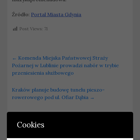
Źródło:
Portal Miasta Gdynia
Post Views:
71
←
Komenda Miejska Państwowej Straży
Pożarnej w Lublinie prowadzi nabór w trybie
przeniesienia służbowego
Kraków planuje budowę tunelu pieszo-
rowerowego pod ul. Ofiar Dąbia
→
Podobne wpisy
Cookies