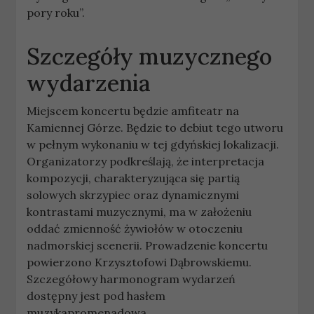
pory roku”.
Szczegóły muzycznego
wydarzenia
Miejscem koncertu będzie amfiteatr na
Kamiennej Górze. Będzie to debiut tego utworu
w pełnym wykonaniu w tej gdyńskiej lokalizacji.
Organizatorzy podkreślają, że interpretacja
kompozycji, charakteryzująca się partią
solowych skrzypiec oraz dynamicznymi
kontrastami muzycznymi, ma w założeniu
oddać zmienność żywiołów w otoczeniu
nadmorskiej scenerii. Prowadzenie koncertu
powierzono Krzysztofowi Dąbrowskiemu.
Szczegółowy harmonogram wydarzeń
dostępny jest pod hasłem
muzykapromenadowa.