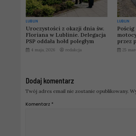
LUBLIN
LUBLIN
Uroczystości z okazji dnia św.
Pościg
Floriana w Lublinie. Delegacja
motocy
PSP oddała hołd poległym
przez p
4 maja, 2026
redakcja
25 mar
Dodaj komentarz
Twój adres email nie zostanie opublikowany.
Wy
Komentarz
*