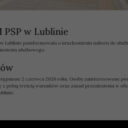
 PSP w Lublinie
 Lublinie poinformowała o uruchomieniu naboru do służb
iesienia służbowego.
tów
dostępnione 2 czerwca 2026 roku. Osoby zainteresowane po
ę z pełną treścią warunków oraz zasad przeniesienia w ofi
blinie.