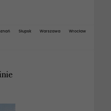
oznań
Słupsk
Warszawa
Wrocław
inie