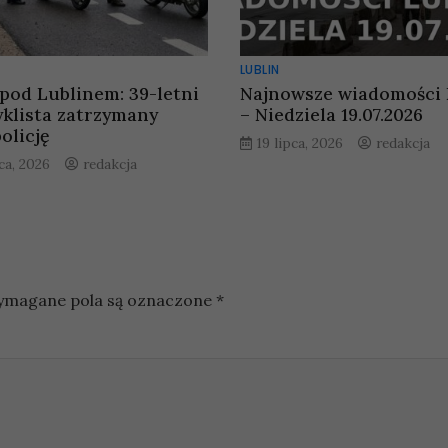
LUBLIN
 pod Lublinem: 39-letni
Najnowsze wiadomości 
klista zatrzymany
– Niedziela 19.07.2026
olicję
19 lipca, 2026
redakcja
ca, 2026
redakcja
magane pola są oznaczone
*