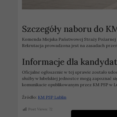
Szczegóły naboru do KM
Komenda Miejska Państwowej Straży Pożarnej w
Rekrutacja prowadzona jest na zasadach przen
Informacje dla kandyda
Oficjalne ogłoszenie w tej sprawie zostało u
służby w lubelskiej jednostce mogą zapoznać si
komunikacie opublikowanym przez KM PSP w Lu
Źródło:
KM PSP Lublin
Post Views:
72