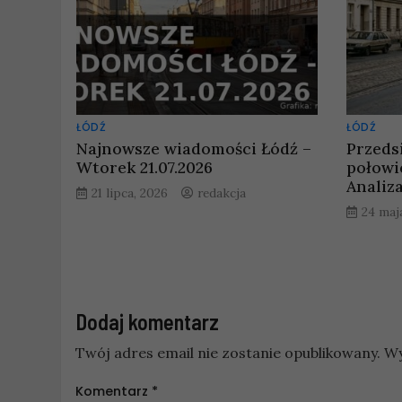
ŁÓDŹ
ŁÓDŹ
Najnowsze wiadomości Łódź –
Przeds
Wtorek 21.07.2026
połowie
Analiz
21 lipca, 2026
redakcja
24 maj
Dodaj komentarz
Twój adres email nie zostanie opublikowany.
Wy
Komentarz
*