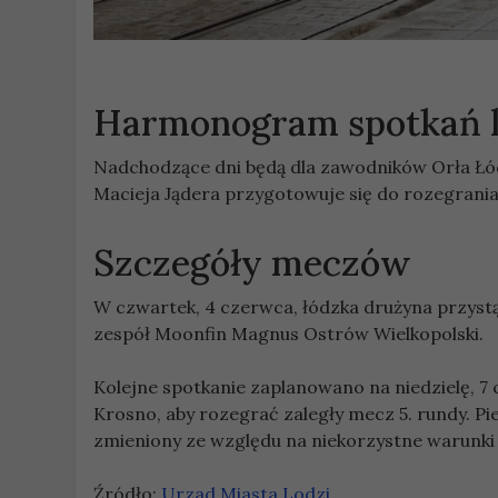
Harmonogram spotkań 
Nadchodzące dni będą dla zawodników Orła Ł
Macieja Jądera przygotowuje się do rozegrani
Szczegóły meczów
W czwartek, 4 czerwca, łódzka drużyna przystąp
zespół Moonfin Magnus Ostrów Wielkopolski.
Kolejne spotkanie zaplanowano na niedzielę, 7 
Krosno, aby rozegrać zaległy mecz 5. rundy. P
zmieniony ze względu na niekorzystne warunk
Źródło:
Urzad Miasta Lodzi