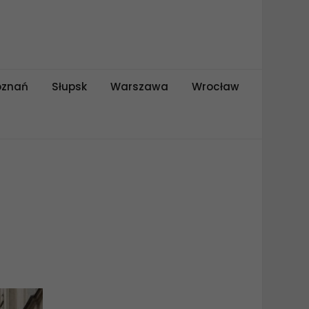
oznań
Słupsk
Warszawa
Wrocław