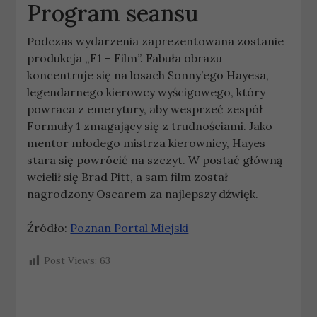
Program seansu
Podczas wydarzenia zaprezentowana zostanie
produkcja „F1 – Film”. Fabuła obrazu
koncentruje się na losach Sonny’ego Hayesa,
legendarnego kierowcy wyścigowego, który
powraca z emerytury, aby wesprzeć zespół
Formuły 1 zmagający się z trudnościami. Jako
mentor młodego mistrza kierownicy, Hayes
stara się powrócić na szczyt. W postać główną
wcielił się Brad Pitt, a sam film został
nagrodzony Oscarem za najlepszy dźwięk.
Źródło:
Poznan Portal Miejski
Post Views:
63