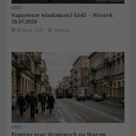
ŁÓDŹ
Najnowsze wiadomości Łódź – Wtorek
28.07.2026
28 lipca, 2026
redakcja
ŁÓDŹ
Postępy prac drogowych na Starym