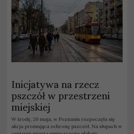
Inicjatywa na rzecz
pszczół w przestrzeni
miejskiej
W środę, 20 maja, w Poznaniu rozpoczęła się
akcja promująca ochronę pszczół. Na słupach w
centrum miasta umieszczono plakaty