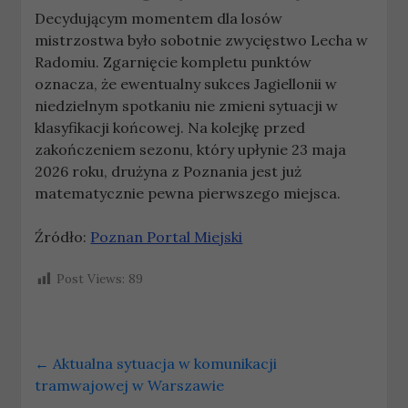
Decydującym momentem dla losów
mistrzostwa było sobotnie zwycięstwo Lecha w
Radomiu. Zgarnięcie kompletu punktów
oznacza, że ewentualny sukces Jagiellonii w
niedzielnym spotkaniu nie zmieni sytuacji w
klasyfikacji końcowej. Na kolejkę przed
zakończeniem sezonu, który upłynie 23 maja
2026 roku, drużyna z Poznania jest już
matematycznie pewna pierwszego miejsca.
Źródło:
Poznan Portal Miejski
Post Views:
89
←
Aktualna sytuacja w komunikacji
tramwajowej w Warszawie