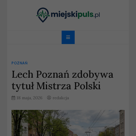
Skip
to
content
miejskipuls.pl
POZNAŃ
Lech Poznań zdobywa
tytuł Mistrza Polski
18 maja, 2026
redakcja