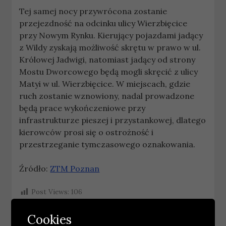
Tej samej nocy przywrócona zostanie
przejezdność na odcinku ulicy Wierzbięcice
przy Nowym Rynku. Kierujący pojazdami jadący
z Wildy zyskają możliwość skrętu w prawo w ul.
Królowej Jadwigi, natomiast jadący od strony
Mostu Dworcowego będą mogli skręcić z ulicy
Matyi w ul. Wierzbięcice. W miejscach, gdzie
ruch zostanie wznowiony, nadal prowadzone
będą prace wykończeniowe przy
infrastrukturze pieszej i przystankowej, dlatego
kierowców prosi się o ostrożność i
przestrzeganie tymczasowego oznakowania.
Źródło:
ZTM Poznan
Post Views:
106
Cookies