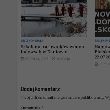
BIELSKO-BIAŁA
BIELSKO-
Szkolenie ratowników wodno-
Najnow
lodowych w Kaniowie
Bielsk
22.07.2
25 marca, 2026
redakcja
22 lipc
Dodaj komentarz
Twój adres email nie zostanie opublikowany.
Wy
Komentarz
*