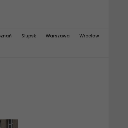
oznań
Słupsk
Warszawa
Wrocław