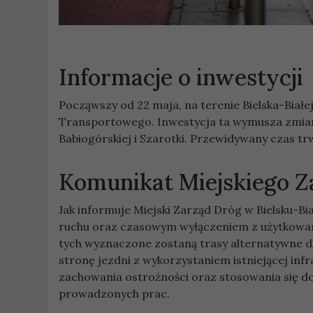
Informacje o inwestycji
Począwszy od 22 maja, na terenie Bielska-Biał
Transportowego. Inwestycja ta wymusza zmianę
Babiogórskiej i Szarotki. Przewidywany czas t
Komunikat Miejskiego Z
Jak informuje Miejski Zarząd Dróg w Bielsku-B
ruchu oraz czasowym wyłączeniem z użytkowan
tych wyznaczone zostaną trasy alternatywne d
stronę jezdni z wykorzystaniem istniejącej inf
zachowania ostrożności oraz stosowania się 
prowadzonych prac.