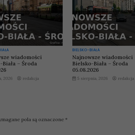
BIAŁA
BIELSKO-BIAŁA
sze wiadomości
Najnowsze wiadomości
o-Biała – Środa
Bielsko-Biała – Środa
026
05.08.2026
a, 2026
redakcja
5 sierpnia, 2026
redakcja
magane pola są oznaczone
*