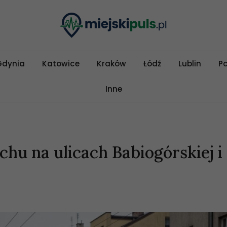
Gdynia
Katowice
Kraków
Łódź
Lublin
P
Inne
hu na ulicach Babiogórskiej i