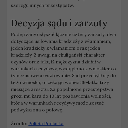
szeregu innych przestępstw.
Decyzja sądu i zarzuty
Podejrzany usłyszał łącznie cztery zarzuty: dwa
dotyczące usiłowania kradzieży z włamaniem,
jeden kradzieży z włamaniem oraz jeden
kradzieży. Z uwagi na chuligański charakter
czynów oraz fakt, iż mężczyzna działał w
warunkach recydywy, wystąpiono z wnioskiem o
tymczasowe aresztowanie. Sąd przychylił się do
tego wniosku, orzekając wobec 39-latka trzy
miesiące aresztu. Za popełnione przestępstwa
grozi mu kara do 10 lat pozbawienia wolności,
która w warunkach recydywy może zostać
podwyższona o połowę.
Źródło:
Policja Podlaska