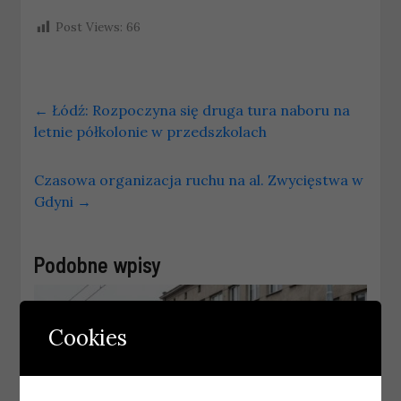
Post Views:
66
←
Łódź: Rozpoczyna się druga tura naboru na
letnie półkolonie w przedszkolach
Czasowa organizacja ruchu na al. Zwycięstwa w
Gdyni
→
Podobne wpisy
Cookies