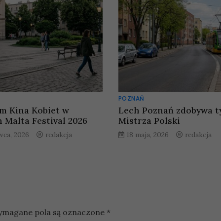
POZNAŃ
m Kina Kobiet w
Lech Poznań zdobywa t
 Malta Festival 2026
Mistrza Polski
rwca, 2026
redakcja
18 maja, 2026
redakcja
magane pola są oznaczone
*