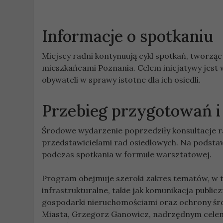
Informacje o spotkaniu
Miejscy radni kontynuują cykl spotkań, tworzą
mieszkańcami Poznania. Celem inicjatywy jest 
obywateli w sprawy istotne dla ich osiedli.
Przebieg przygotowań i
Środowe wydarzenie poprzedziły konsultacje r
przedstawicielami rad osiedlowych. Na podsta
podczas spotkania w formule warsztatowej.
Program obejmuje szeroki zakres tematów, w ty
infrastrukturalne, takie jak komunikacja publi
gospodarki nieruchomościami oraz ochrony śro
Miasta, Grzegorz Ganowicz, nadrzędnym celem