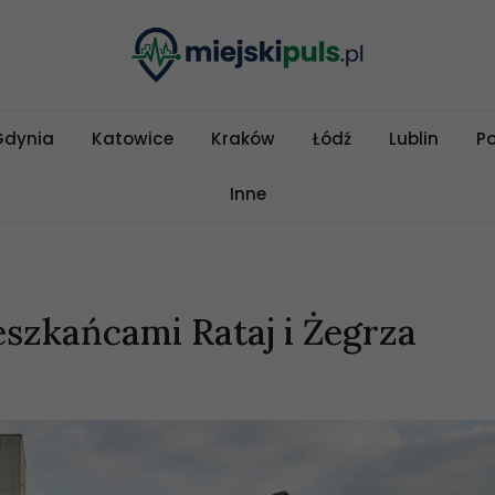
Gdynia
Katowice
Kraków
Łódź
Lublin
P
Inne
szkańcami Rataj i Żegrza