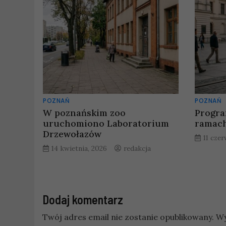
POZNAŃ
POZNAŃ
W poznańskim zoo
Progra
uruchomiono Laboratorium
ramach
Drzewołazów
11 cze
14 kwietnia, 2026
redakcja
Dodaj komentarz
Twój adres email nie zostanie opublikowany.
Wy