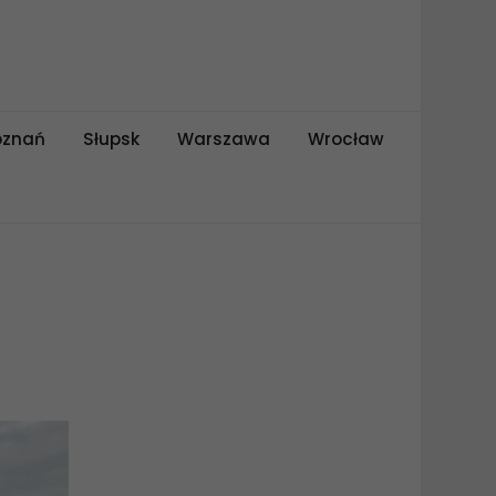
oznań
Słupsk
Warszawa
Wrocław