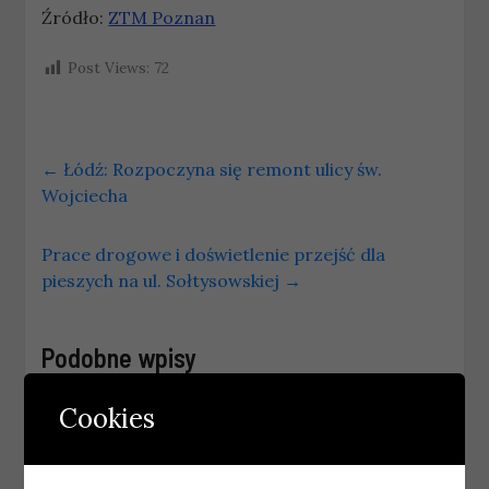
Źródło:
ZTM Poznan
Post Views:
72
←
Łódź: Rozpoczyna się remont ulicy św.
Wojciecha
Prace drogowe i doświetlenie przejść dla
pieszych na ul. Sołtysowskiej
→
Podobne wpisy
Cookies