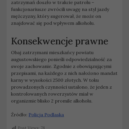
zatrzymań doszło w trakcie patrolu –
funkcjonariusze zwrócili uwagę na styl jazdy
mężczyzny, który sugerował, że może on
znajdować się pod wpływem alkoholu.
Konsekwencje prawne
Obaj zatrzymani mieszkańcy powiatu
augustowskiego ponieśli odpowiedzialność za
swoje zachowanie. Zgodnie z obowiązującymi
przepisami, na każdego z nich nałożono mandat
karny w wysokości 2500 złotych. W toku
prowadzonych czynności ustalono, że jeden z
kontrolowanych rowerzystów miał w
organizmie blisko 2 promile alkoholu.
Źródło:
Policja Podlaska
Post Views:
78