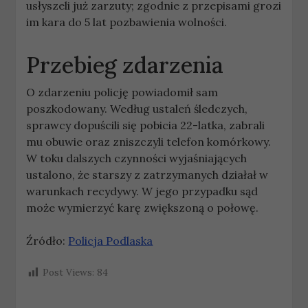
usłyszeli już zarzuty; zgodnie z przepisami grozi
im kara do 5 lat pozbawienia wolności.
Przebieg zdarzenia
O zdarzeniu policję powiadomił sam
poszkodowany. Według ustaleń śledczych,
sprawcy dopuścili się pobicia 22-latka, zabrali
mu obuwie oraz zniszczyli telefon komórkowy.
W toku dalszych czynności wyjaśniających
ustalono, że starszy z zatrzymanych działał w
warunkach recydywy. W jego przypadku sąd
może wymierzyć karę zwiększoną o połowę.
Źródło:
Policja Podlaska
Post Views:
84