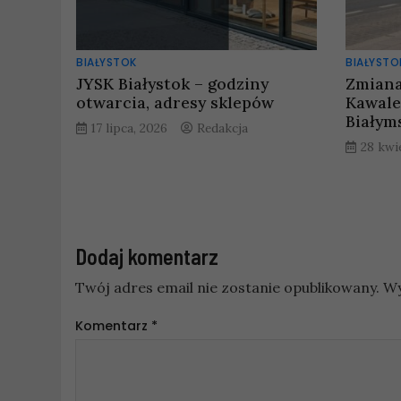
BIAŁYSTOK
BIAŁYSTO
JYSK Białystok – godziny
Zmiana
otwarcia, adresy sklepów
Kawale
Białym
17 lipca, 2026
Redakcja
28 kwi
Dodaj komentarz
Twój adres email nie zostanie opublikowany.
Wy
Komentarz
*