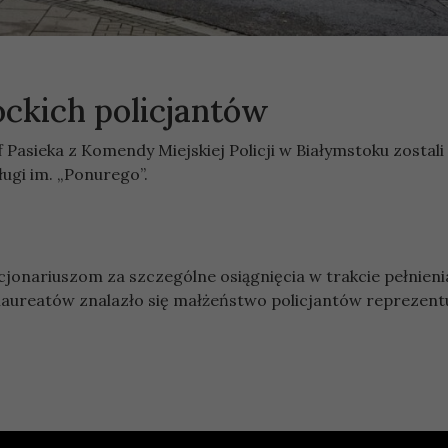
ockich policjantów
Pasieka z Komendy Miejskiej Policji w Białymstoku zostali
gi im. „Ponurego”.
jonariuszom za szczególne osiągnięcia w trakcie pełnieni
aureatów znalazło się małżeństwo policjantów reprezent