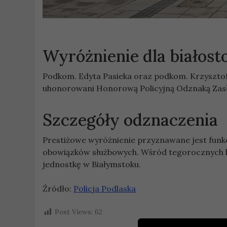
Wyróżnienie dla białost
Podkom. Edyta Pasieka oraz podkom. Krzysztof 
uhonorowani Honorową Policyjną Odznaką Zasłu
Szczegóły odznaczenia
Prestiżowe wyróżnienie przyznawane jest funkc
obowiązków służbowych. Wśród tegorocznych l
jednostkę w Białymstoku.
Źródło:
Policja Podlaska
Post Views:
62