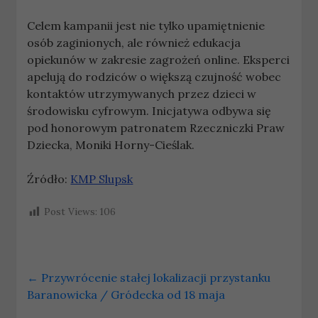
Celem kampanii jest nie tylko upamiętnienie
osób zaginionych, ale również edukacja
opiekunów w zakresie zagrożeń online. Eksperci
apelują do rodziców o większą czujność wobec
kontaktów utrzymywanych przez dzieci w
środowisku cyfrowym. Inicjatywa odbywa się
pod honorowym patronatem Rzeczniczki Praw
Dziecka, Moniki Horny-Cieślak.
Źródło:
KMP Slupsk
Post Views:
106
←
Przywrócenie stałej lokalizacji przystanku
Baranowicka / Gródecka od 18 maja