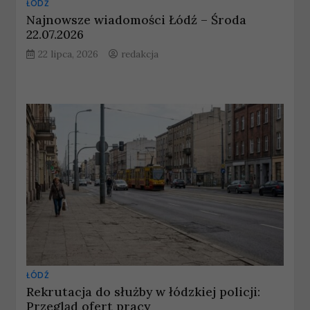
ŁÓDŹ
Najnowsze wiadomości Łódź – Środa
22.07.2026
22 lipca, 2026
redakcja
ŁÓDŹ
Rekrutacja do służby w łódzkiej policji:
Przegląd ofert pracy