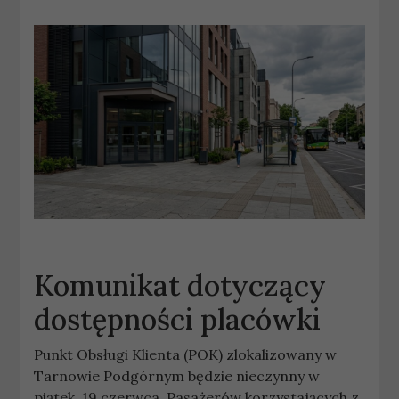
Komunikat dotyczący
dostępności placówki
Punkt Obsługi Klienta (POK) zlokalizowany w
Tarnowie Podgórnym będzie nieczynny w
piątek, 19 czerwca. Pasażerów korzystających z