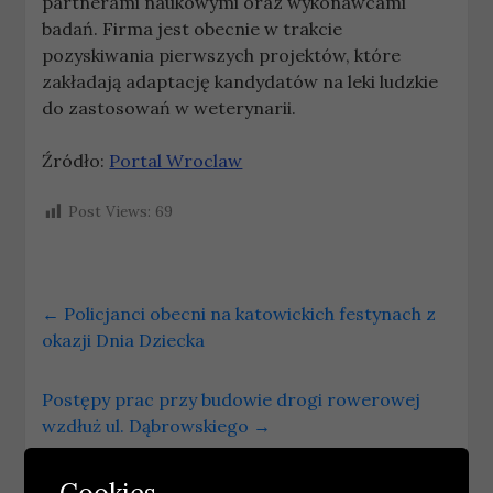
partnerami naukowymi oraz wykonawcami
badań. Firma jest obecnie w trakcie
pozyskiwania pierwszych projektów, które
zakładają adaptację kandydatów na leki ludzkie
do zastosowań w weterynarii.
Źródło:
Portal Wroclaw
Post Views:
69
←
Policjanci obecni na katowickich festynach z
okazji Dnia Dziecka
Postępy prac przy budowie drogi rowerowej
wzdłuż ul. Dąbrowskiego
→