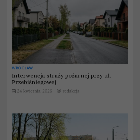
WROCŁAW
Interwencja straży pożarnej przy ul.
Przebiśniegowej
24 kwietnia, 2026
redakcja