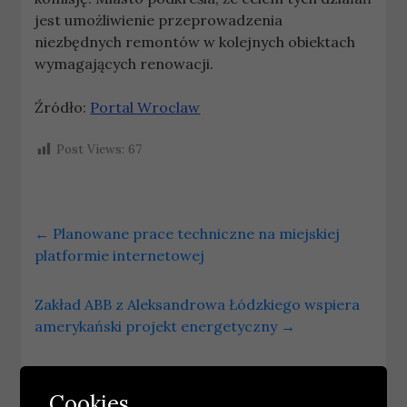
jest umożliwienie przeprowadzenia
niezbędnych remontów w kolejnych obiektach
wymagających renowacji.
Źródło:
Portal Wroclaw
Post Views:
67
←
Planowane prace techniczne na miejskiej
platformie internetowej
Zakład ABB z Aleksandrowa Łódzkiego wspiera
amerykański projekt energetyczny
→
Podobne wpisy
Cookies