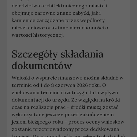
dziedzictwa architektonicznego miasta i
obejmuje zarówno znane zabytki, jak i
kamienice zarządzane przez wspólnoty
mieszkaniowe oraz inne nieruchomości o
wartości historycznej.
Szczegóły składania
dokumentów
Wnioski o wsparcie finansowe można składać w
terminie od 1 do 8 czerwca 2026 roku. O
zachowaniu terminu rozstrzyga data wpływu
dokumentacji do urzędu. Ze względu na krótki
czas na realizację prac – środki muszą zostać
wykorzystane jeszcze przed zakończeniem
jesieni bieżącego roku – proces oceny wniosków
zostanie przeprowadzony przez dedykowaną
komisję. Miasto podkreśla, że celem tych działań