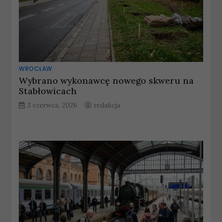
WROCŁAW
Wybrano wykonawcę nowego skweru na
Stabłowicach
3 czerwca, 2026
redakcja