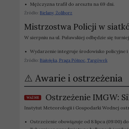
Mężczyzna trafił do aresztu na 69 dni.
Źródło:
Bielany, Żoliborz
Mistrzostwa Policji w siat
W sierpniu na ul. Puławskiej odbędzie się turnie
Wydarzenie integruje środowisko policyjne i
Źródło:
Białołęka, Praga Północ, Targówek
Awarie i ostrzeżenia
Ostrzeżenie IMGW: Si
WAŻNE
Instytut Meteorologii i Gospodarki Wodnej os
Ostrzeżenie obowiązuje od 8 lipca (09:00) do