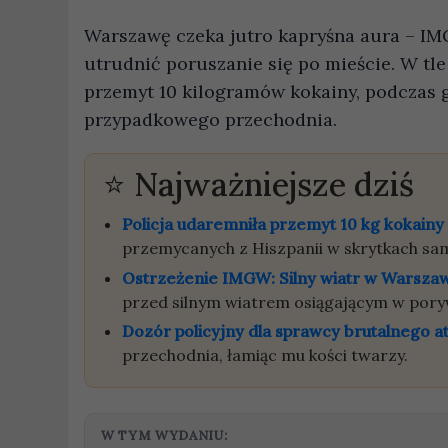
Warszawę czeka jutro kapryśna aura – IM
utrudnić poruszanie się po mieście. W tl
przemyt 10 kilogramów kokainy, podczas g
przypadkowego przechodnia.
Najważniejsze dziś
Policja udaremniła przemyt 10 kg kokainy
przemycanych z Hiszpanii w skrytkach s
Ostrzeżenie IMGW: Silny wiatr w Warsza
przed silnym wiatrem osiągającym w pory
Dozór policyjny dla sprawcy brutalnego a
przechodnia, łamiąc mu kości twarzy.
W TYM WYDANIU: