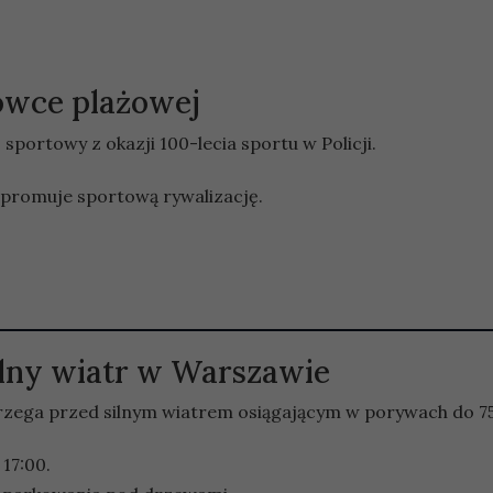
kówce plażowej
j sportowy z okazji 100-lecia sportu w Policji.
 promuje sportową rywalizację.
lny wiatr w Warszawie
trzega przed silnym wiatrem osiągającym w porywach do 7
 17:00.