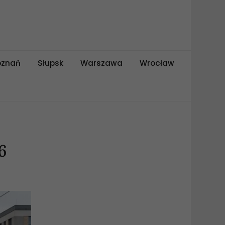
oznań
Słupsk
Warszawa
Wrocław
6