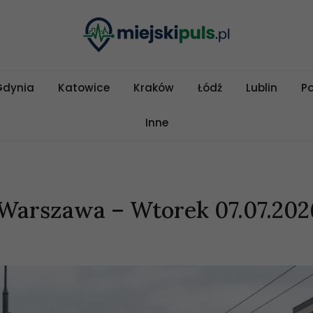
Gdynia
Katowice
Kraków
Łódź
Lublin
P
Inne
Warszawa – Wtorek 07.07.202