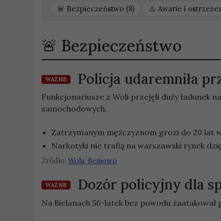
Bezpieczeństwo
(8)
Awarie i ostrzeże
Bezpieczeństwo
Policja udaremniła pr
WAŻNE
Funkcjonariusze z Woli przejęli duży ładunek 
samochodowych.
Zatrzymanym mężczyznom grozi do 20 lat wi
Narkotyki nie trafią na warszawski rynek dz
Źródło:
Wola, Bemowo
Dozór policyjny dla s
WAŻNE
Na Bielanach 56-latek bez powodu zaatakował p