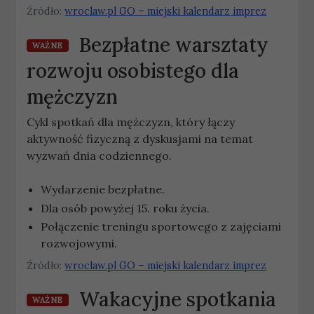
Źródło:
wroclaw.pl GO – miejski kalendarz imprez
Bezpłatne warsztaty
WAŻNE
rozwoju osobistego dla
mężczyzn
Cykl spotkań dla mężczyzn, który łączy
aktywność fizyczną z dyskusjami na temat
wyzwań dnia codziennego.
Wydarzenie bezpłatne.
Dla osób powyżej 15. roku życia.
Połączenie treningu sportowego z zajęciami
rozwojowymi.
Źródło:
wroclaw.pl GO – miejski kalendarz imprez
Wakacyjne spotkania
WAŻNE