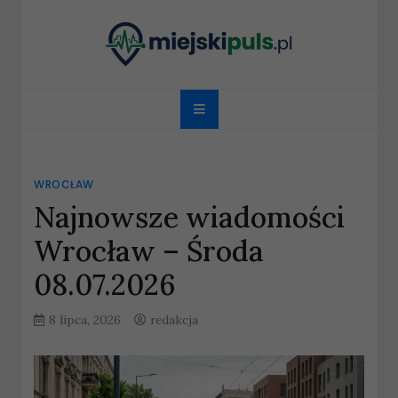
Skip
to
content
miejskipuls.pl
WROCŁAW
Najnowsze wiadomości
Wrocław – Środa
08.07.2026
8 lipca, 2026
redakcja