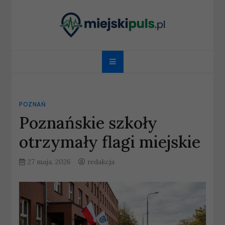
Skip
to
content
miejskipuls.pl
POZNAŃ
Poznańskie szkoły
otrzymały flagi miejskie
27 maja, 2026
redakcja