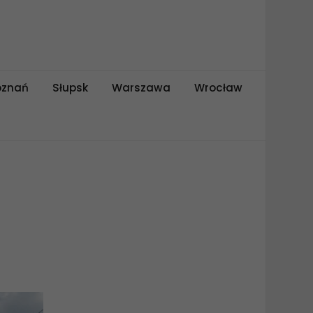
oznań
Słupsk
Warszawa
Wrocław