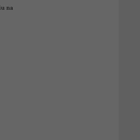
iu na