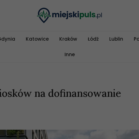
Gdynia
Katowice
Kraków
Łódź
Lublin
P
Inne
iosków na dofinansowanie