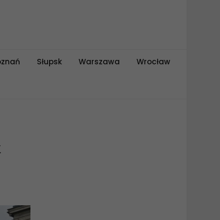
oznań
Słupsk
Warszawa
Wrocław
k