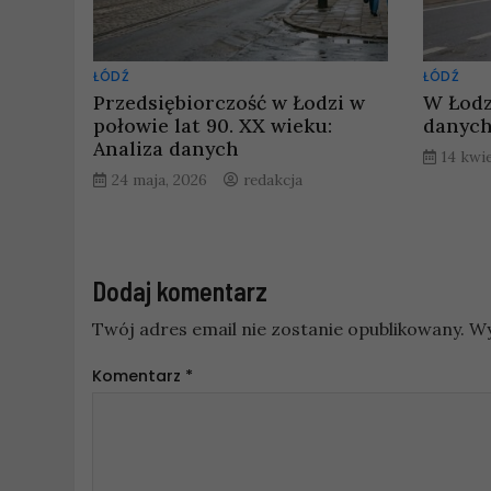
ŁÓDŹ
ŁÓDŹ
Przedsiębiorczość w Łodzi w
W Łodz
połowie lat 90. XX wieku:
danych
Analiza danych
14 kwi
24 maja, 2026
redakcja
Dodaj komentarz
Twój adres email nie zostanie opublikowany.
Wy
Komentarz
*