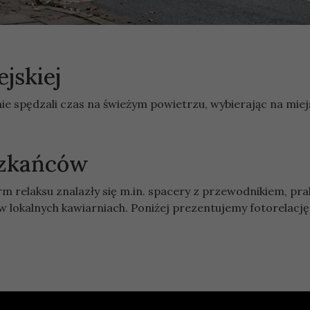
jskiej
e spędzali czas na świeżym powietrzu, wybierając na mie
szkańców
elaksu znalazły się m.in. spacery z przewodnikiem, pra
w lokalnych kawiarniach. Poniżej prezentujemy fotorelację