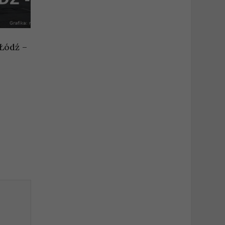
Łódź –