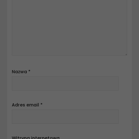
Nazwa
*
Adres email
*
Witryna internetowa