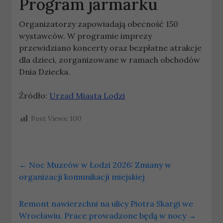
Program jarmarku
Organizatorzy zapowiadają obecność 150
wystawców. W programie imprezy
przewidziano koncerty oraz bezpłatne atrakcje
dla dzieci, zorganizowane w ramach obchodów
Dnia Dziecka.
Źródło:
Urzad Miasta Lodzi
Post Views:
100
←
Noc Muzeów w Łodzi 2026: Zmiany w
organizacji komunikacji miejskiej
Remont nawierzchni na ulicy Piotra Skargi we
Wrocławiu. Prace prowadzone będą w nocy
→