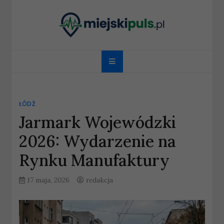
Skip
to
content
miejskipuls.pl
ŁÓDŹ
Jarmark Wojewódzki
2026: Wydarzenie na
Rynku Manufaktury
17 maja, 2026
redakcja