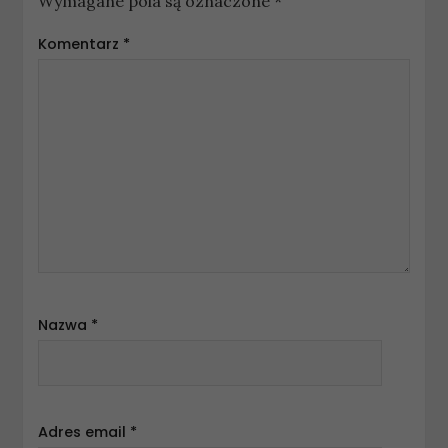
Wymagane pola są oznaczone
*
Komentarz
*
Nazwa
*
Adres email
*