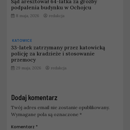
Sąd aresztował 64-latka za groźby
podpalenia budynku w Ochojcu
8 maja, 2026
redakcja
KATOWICE
33-latek zatrzymany przez katowicką
policję za kradzieże i stosowanie
przemocy
29 maja, 2026
redakcja
Dodaj komentarz
Twój adres email nie zostanie opublikowany.
Wymagane pola są oznaczone
*
Komentarz
*