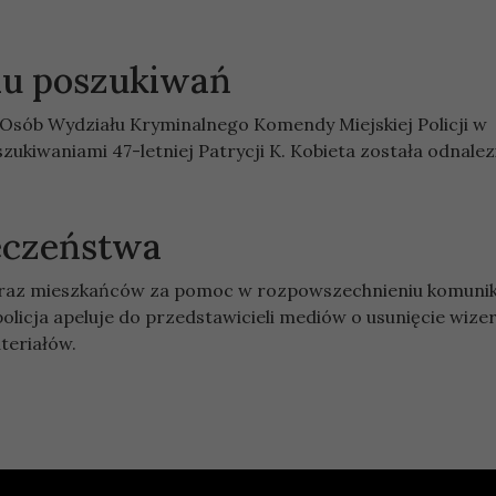
iu poszukiwań
ji Osób Wydziału Kryminalnego Komendy Miejskiej Policji w
zukiwaniami 47-letniej Patrycji K. Kobieta została odnale
eczeństwa
oraz mieszkańców za pomoc w rozpowszechnieniu komunik
policja apeluje do przedstawicieli mediów o usunięcie wiz
teriałów.