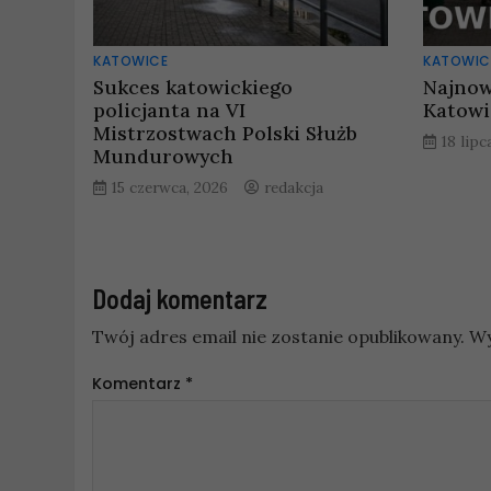
KATOWICE
KATOWIC
Sukces katowickiego
Najnow
policjanta na VI
Katowi
Mistrzostwach Polski Służb
18 lipc
Mundurowych
15 czerwca, 2026
redakcja
Dodaj komentarz
Twój adres email nie zostanie opublikowany.
Wy
Komentarz
*