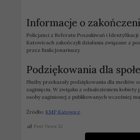
Informacje o zakończen
Policjanci z Referatu Poszukiwań i Identyfikac
Katowicach zakończyli działania związane z pos
przez funkcjonariuszy.
Podziękowania dla społ
Służby przekazały podziękowania dla mediów 
zaginięciu. W związku z odnalezieniem kobiety 
osoby zaginionej z publikowanych wcześniej ma
Źródło:
KMP Katowice
Post Views:
52