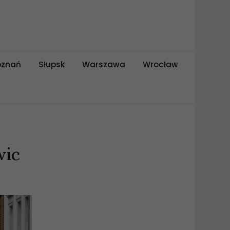
oznań
Słupsk
Warszawa
Wrocław
wic