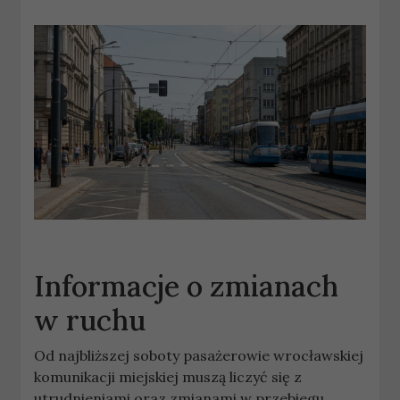
Informacje o zmianach
w ruchu
Od najbliższej soboty pasażerowie wrocławskiej
komunikacji miejskiej muszą liczyć się z
utrudnieniami oraz zmianami w przebiegu