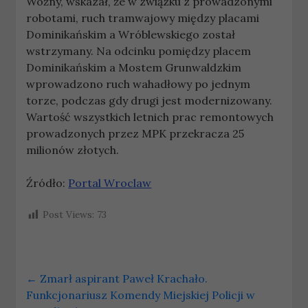
Woźny, wskazał, że w związku z prowadzonymi
robotami, ruch tramwajowy między placami
Dominikańskim a Wróblewskiego został
wstrzymany. Na odcinku pomiędzy placem
Dominikańskim a Mostem Grunwaldzkim
wprowadzono ruch wahadłowy po jednym
torze, podczas gdy drugi jest modernizowany.
Wartość wszystkich letnich prac remontowych
prowadzonych przez MPK przekracza 25
milionów złotych.
Źródło:
Portal Wroclaw
Post Views:
73
←
Zmarł aspirant Paweł Krachało.
Funkcjonariusz Komendy Miejskiej Policji w