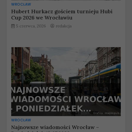
WROCŁAW
Hubert Hurkacz gościem turnieju Hubi
Cup 2026 we Wrocławiu
5 czerwca, 2026
redakcja
WROCŁAW
Najnowsze wiadomości Wrocław –