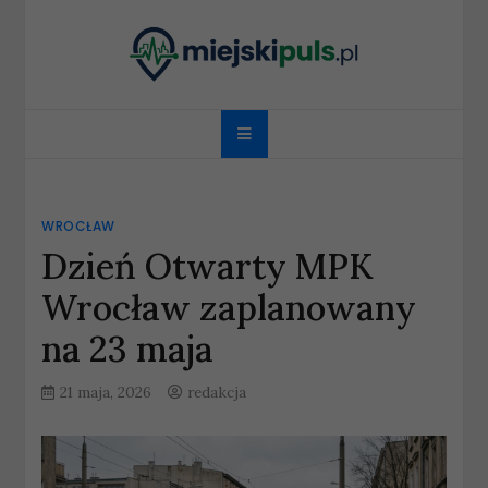
Skip
to
content
miejskipuls.pl
WROCŁAW
Dzień Otwarty MPK
Wrocław zaplanowany
na 23 maja
21 maja, 2026
redakcja