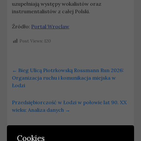
uzupełniają występy wokalistów oraz
instrumentalistów z całej Polski.
Źródło:
Portal Wroclaw
Post Views:
120
←
Bieg Ulicą Piotrkowską Rossmann Run 2026:
Organizacja ruchu i komunikacja miejska w
Łodzi
Przedsiębiorczość w Łodzi w połowie lat 90. XX
wieku: Analiza danych
→
Podobne wpisy
Cookies