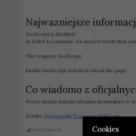
Najwazniejsze informac
JavaScript is disabled
In order to continue, we need to verify that you
This requires JavaScript
Enable JavaScript and then reload the page
Co wiadomo z oficjaln
Warto sledzic kolejne oficjalne komunikaty w te
Źródło:
Warszawski Transport Publiczny
Cookies
Post Views:
65