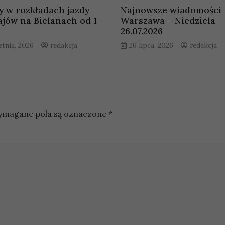
y w rozkładach jazdy
Najnowsze wiadomości
jów na Bielanach od 1
Warszawa – Niedziela
26.07.2026
etnia, 2026
redakcja
26 lipca, 2026
redakcja
magane pola są oznaczone
*