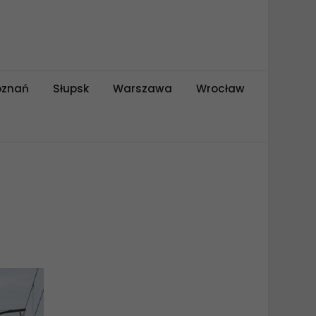
oznań
Słupsk
Warszawa
Wrocław