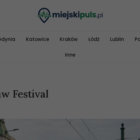
Gdynia
Katowice
Kraków
Łódź
Lublin
P
Inne
w Festival