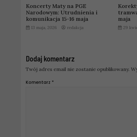
Koncerty Maty na PGE
Korekt
Narodowym: Utrudnienia i
tramwa
komunikacja 15-16 maja
maja
13 maja, 2026
redakcja
29 kwi
Dodaj komentarz
Twój adres email nie zostanie opublikowany.
Wy
Komentarz
*