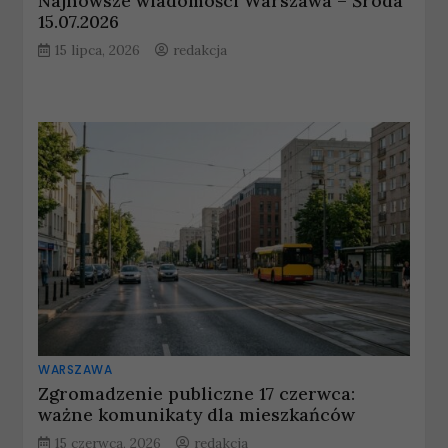
Najnowsze wiadomości Warszawa – Środa
15.07.2026
15 lipca, 2026
redakcja
WARSZAWA
Zgromadzenie publiczne 17 czerwca:
ważne komunikaty dla mieszkańców
15 czerwca, 2026
redakcja