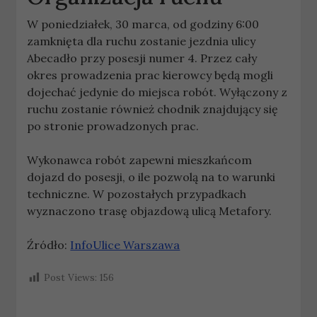
W poniedziałek, 30 marca, od godziny 6:00
zamknięta dla ruchu zostanie jezdnia ulicy
Abecadło przy posesji numer 4. Przez cały
okres prowadzenia prac kierowcy będą mogli
dojechać jedynie do miejsca robót. Wyłączony z
ruchu zostanie również chodnik znajdujący się
po stronie prowadzonych prac.
Wykonawca robót zapewni mieszkańcom
dojazd do posesji, o ile pozwolą na to warunki
techniczne. W pozostałych przypadkach
wyznaczono trasę objazdową ulicą Metafory.
Źródło:
InfoUlice Warszawa
Post Views:
156