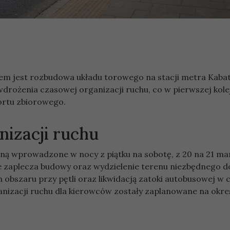
lem jest rozbudowa układu torowego na stacji metra Kabat
 wdrożenia czasowej organizacji ruchu, co w pierwszej kole
ortu zbiorowego.
nizacji ruchu
ną wprowadzone w nocy z piątku na sobotę, z 20 na 21 ma
 zaplecza budowy oraz wydzielenie terenu niezbędnego d
obszaru przy pętli oraz likwidacją zatoki autobusowej w 
anizacji ruchu dla kierowców zostały zaplanowane na okre