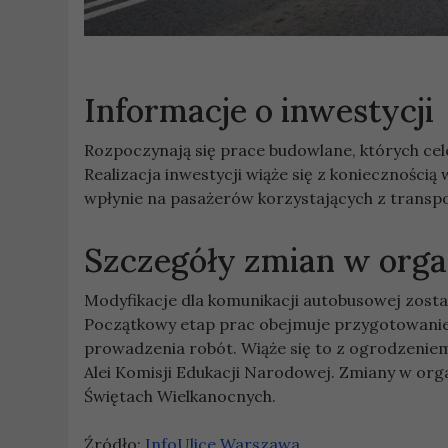
Informacje o inwestycji
Rozpoczynają się prace budowlane, których ce
Realizacja inwestycji wiąże się z koniecznością
wpłynie na pasażerów korzystających z transp
Szczegóły zmian w orga
Modyfikacje dla komunikacji autobusowej zosta
Początkowy etap prac obejmuje przygotowanie
prowadzenia robót. Wiąże się to z ogrodzeniem 
Alei Komisji Edukacji Narodowej. Zmiany w org
Świętach Wielkanocnych.
Źródło:
InfoUlice Warszawa