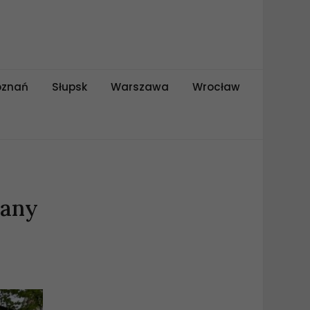
oznań
Słupsk
Warszawa
Wrocław
iany