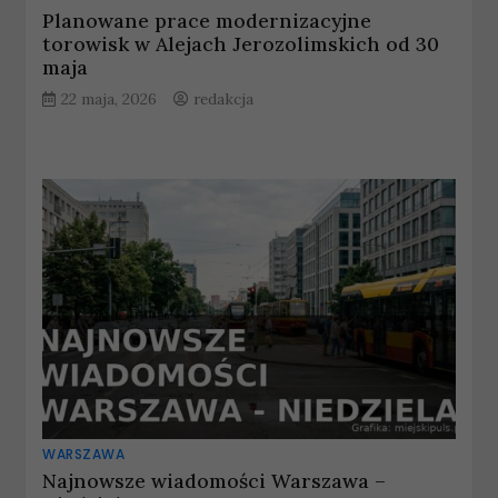
Planowane prace modernizacyjne
torowisk w Alejach Jerozolimskich od 30
maja
22 maja, 2026
redakcja
WARSZAWA
Najnowsze wiadomości Warszawa –