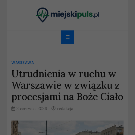
Skip
to
content
miejskipuls.pl
WARSZAWA
Utrudnienia w ruchu w
Warszawie w związku z
procesjami na Boże Ciało
2 czerwca, 2026
redakcja