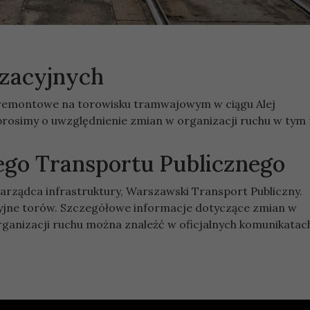
izacyjnych
 remontowe na torowisku tramwajowym w ciągu Alej
rosimy o uwzględnienie zmian w organizacji ruchu w tym 
go Transportu Publicznego
rządca infrastruktury, Warszawski Transport Publiczny.
yjne torów. Szczegółowe informacje dotyczące zmian w
rganizacji ruchu można znaleźć w oficjalnych komunikatac