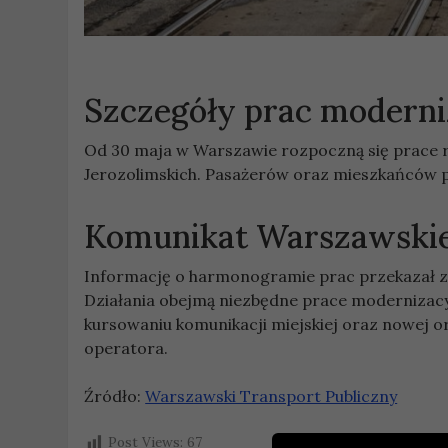
Szczegóły prac modern
Od 30 maja w Warszawie rozpoczną się prace
Jerozolimskich. Pasażerów oraz mieszkańców p
Komunikat Warszawskie
Informację o harmonogramie prac przekazał za
Działania obejmą niezbędne prace modernizac
kursowaniu komunikacji miejskiej oraz nowej o
operatora.
Źródło:
Warszawski Transport Publiczny
Post Views:
67