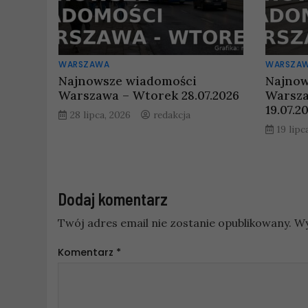
WARSZAWA
WARSZA
Najnowsze wiadomości
Najnow
Warszawa – Wtorek 28.07.2026
Warsza
19.07.2
28 lipca, 2026
redakcja
19 lipc
Dodaj komentarz
Twój adres email nie zostanie opublikowany.
Wy
Komentarz
*