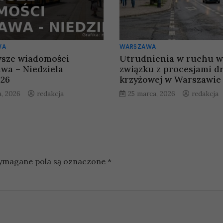
WA
WARSZAWA
sze wiadomości
Utrudnienia w ruchu w
wa – Niedziela
związku z procesjami d
026
krzyżowej w Warszawie
a, 2026
redakcja
25 marca, 2026
redakcja
magane pola są oznaczone
*