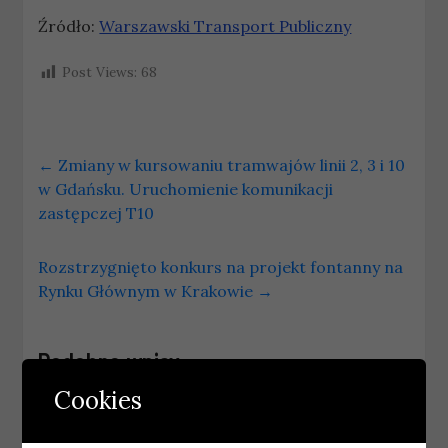
Źródło:
Warszawski Transport Publiczny
Post Views:
68
←
Zmiany w kursowaniu tramwajów linii 2, 3 i 10
w Gdańsku. Uruchomienie komunikacji
zastępczej T10
Rozstrzygnięto konkurs na projekt fontanny na
Rynku Głównym w Krakowie
→
Podobne wpisy
Cookies