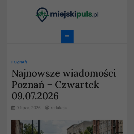
Skip
to
content
miejskipuls.pl
POZNAŃ
Najnowsze wiadomości
Poznań – Czwartek
09.07.2026
9 lipca, 2026
redakcja