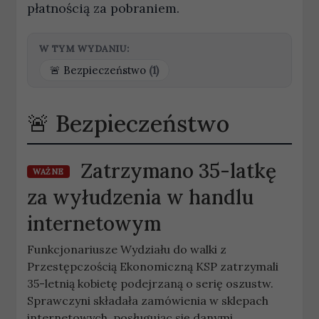
płatnością za pobraniem.
W TYM WYDANIU:
Bezpieczeństwo
(1)
Bezpieczeństwo
Zatrzymano 35-latkę
WAŻNE
za wyłudzenia w handlu
internetowym
Funkcjonariusze Wydziału do walki z
Przestępczością Ekonomiczną KSP zatrzymali
35-letnią kobietę podejrzaną o serię oszustw.
Sprawczyni składała zamówienia w sklepach
internetowych, posługując się danymi