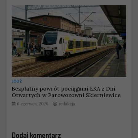
ŁÓDŹ
Bezpłatny powrót pociągami ŁKA z Dni
Otwartych w Parowozowni Skierniewice
6 czerwca, 2026
redakcja
Dodaj komentarz