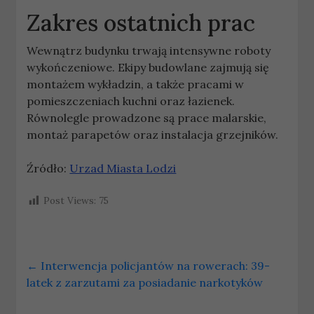
Zakres ostatnich prac
Wewnątrz budynku trwają intensywne roboty
wykończeniowe. Ekipy budowlane zajmują się
montażem wykładzin, a także pracami w
pomieszczeniach kuchni oraz łazienek.
Równolegle prowadzone są prace malarskie,
montaż parapetów oraz instalacja grzejników.
Źródło:
Urzad Miasta Lodzi
Post Views:
75
←
Interwencja policjantów na rowerach: 39-
latek z zarzutami za posiadanie narkotyków