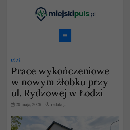
Skip
to
content
miejskipuls.pl
ŁÓDŹ
Prace wykończeniowe
w nowym żłobku przy
ul. Rydzowej w Łodzi
29 maja, 2026
redakcja