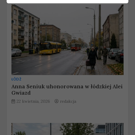
ŁÓDŹ
Anna Seniuk uhonorowana w łódzkiej Alei
Gwiazd
22 kwietnia, 2026
redakcja