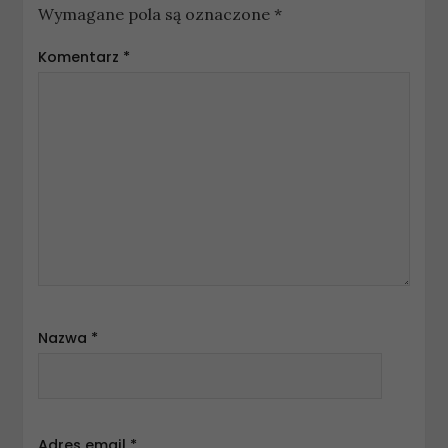
Wymagane pola są oznaczone
*
Komentarz
*
Nazwa
*
Adres email
*