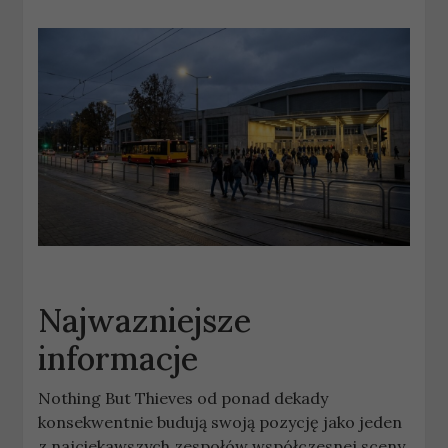
Najwazniejsze
informacje
Nothing But Thieves od ponad dekady
konsekwentnie budują swoją pozycję jako jeden
z najciekawszych zespołów współczesnej sceny