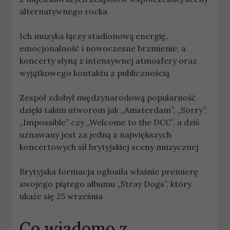
alternatywnego rocka
Ich muzyka łączy stadionową energię,
emocjonalność i nowoczesne brzmienie, a
koncerty słyną z intensywnej atmosfery oraz
wyjątkowego kontaktu z publicznością
Zespół zdobył międzynarodową popularność
dzięki takim utworom jak „Amsterdam”, „Sorry”,
„Impossible” czy „Welcome to the DCC”, a dziś
uznawany jest za jedną z największych
koncertowych sił brytyjskiej sceny muzycznej
Brytyjska formacja ogłosiła właśnie premierę
swojego piątego albumu „Stray Dogs”, który
ukaże się 25 września
Co wiadomo z