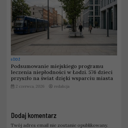
ŁÓDŹ
Podsumowanie miejskiego programu
leczenia niepłodności w Łodzi. 576 dzieci
przyszło na świat dzięki wsparciu miasta
2 czerwca, 2026
redakcja
Dodaj komentarz
Twój adres email nie zostanie opublikowany.