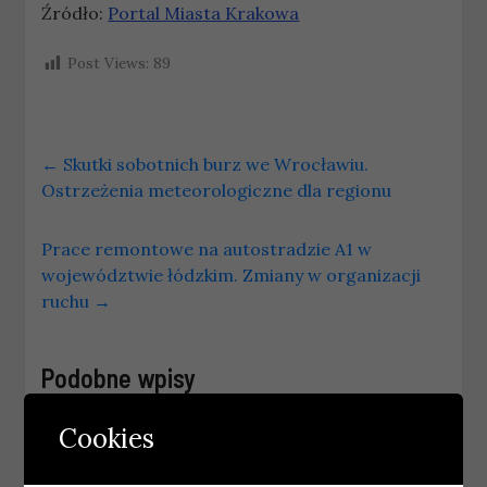
Źródło:
Portal Miasta Krakowa
Post Views:
89
←
Skutki sobotnich burz we Wrocławiu.
Ostrzeżenia meteorologiczne dla regionu
Prace remontowe na autostradzie A1 w
województwie łódzkim. Zmiany w organizacji
ruchu
→
Podobne wpisy
Cookies