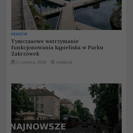
KRAKÓW
Tymczasowe wstrzymanie
funkcjonowania kąpieliska w Parku
Zakrzówek
2 czerwca, 2026
redakcja