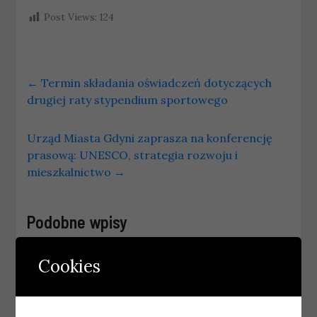
Post Views:
124
←
Termin składania oświadczeń dotyczących
drugiej raty stypendium sportowego
Urząd Miasta Gdyni zaprasza na konferencję
prasową: UNESCO, strategia rozwoju i
mieszkalnictwo
→
Podobne wpisy
Cookies