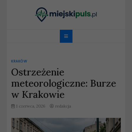
Skip
to
content
miejskipuls.pl
KRAKÓW
Ostrzeżenie
meteorologiczne: Burze
w Krakowie
1 czerwca, 2026
redakcja