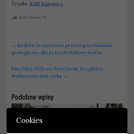
Źródło:
KMP Katowice
Post Views:
71
←
Kraków rozpoczyna przetarg na badania
geologiczne dla potrzeb budowy metra
Dni Odry 2026 we Wrocławiu: bezpłatne
wydarzenia nad rzeką
→
Podobne wpisy
Cookies