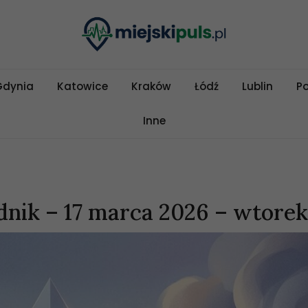
Gdynia
Katowice
Kraków
Łódź
Lublin
P
Inne
nik – 17 marca 2026 – wtore