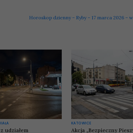
Horoskop dzienny – Ryby – 17 marca 2026 – 
BIAŁA
KATOWICE
 z udziałem
Akcja „Bezpieczny Pieszy