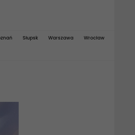
oznań
Słupsk
Warszawa
Wrocław
k