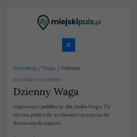
Skip
to
content
miejskipuls.pl
Horoskop
/
Waga
/
Dzienny
HOROSKOP DZIENNY
Dzienny Waga
Najnowsze publikacje dla znaku Waga. Ta
strona pelni role archiwum i przejscia do
datowanych wpisow.